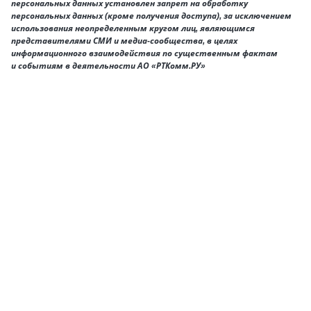
персональных данных установлен запрет на обработку
персональных данных (кроме получения доступа), за исключением
использования неопределенным кругом лиц, являющимся
представителями СМИ и медиа-сообщества, в целях
информационного взаимодействия по существенным фактам
и событиям в деятельности АО «РТКомм.РУ»
Для дома
Компания
Пресс-центр
Поддержка
Услуги
Оборудование
Зона покрытия
Контакты