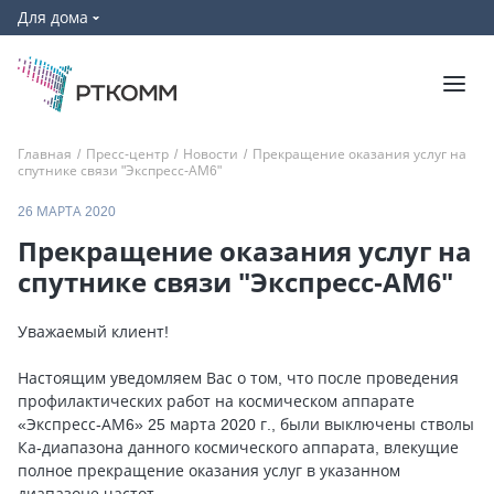
Для дома
Главная
/
Пресс-центр
/
Новости
/
Прекращение оказания услуг на
спутнике связи "Экспресс-АМ6"
26 МАРТА 2020
Прекращение оказания услуг на
спутнике связи "Экспресс-АМ6"
Уважаемый клиент!
Настоящим уведомляем Вас о том, что после проведения
профилактических работ на космическом аппарате
«Экспресс-АМ6» 25 марта 2020 г., были выключены стволы
Ка-диапазона данного космического аппарата, влекущие
полное прекращение оказания услуг в указанном
диапазоне частот.