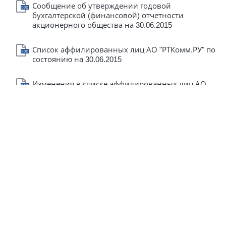
Сообщение об утверждении годовой
бухгалтерской (финансовой) отчетности
акционерного общества на 30.06.2015
Список аффилированных лиц АО "РТКомм.РУ" по
состоянию на 30.06.2015
Изменения в списке аффилированных лиц АО
"РТКомм.РУ" по состоянию на 30.09.2014
Изменения в списке аффилированных лиц АО
"РТКомм.РУ" по состоянию на 02.07.2014
Список аффилированных лиц АО "РТКомм.РУ" по
состоянию на 30.06.2014
Список аффилированных лиц АО "РТКомм.РУ" по
состоянию на 31.03.2014
Изменения в списке аффилированных лиц АО