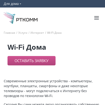
Для дома
Главная
/
Услуги
/
Интернет
/
Wi-Fi Дома
Wi-Fi Дома
ОСТАВИТЬ ЗАЯВКУ
Современные электронные устройства - компьютеры,
ноутбуки, планшеты, смартфоны и даже некоторые
телевизоры - могут подключаться к Интернету без
проводов по технологии Wi-Fi.
Сегодня Вы сами можете легко организовать собственную