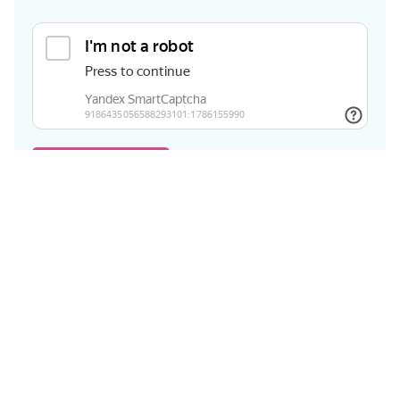
ОТПРАВИТЬ
Интернет
Как подключиться
Wi-Fi Дома